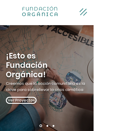
FUNDACIÓN
ORGÁNICA
¡Esto es
Fundación
Orgánica!
Creemos que la acción comunitaria es la
clave para sobrellevar la crisis climática
Ver Proyectos