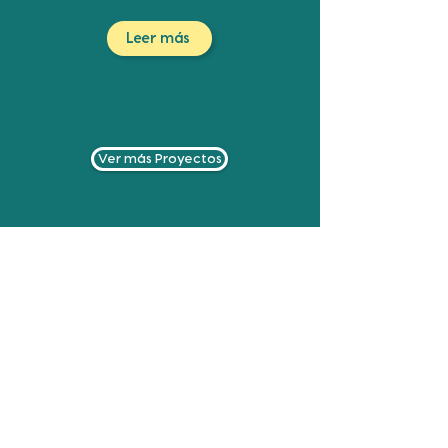
Leer más
Ver más Proyectos
Alianzas