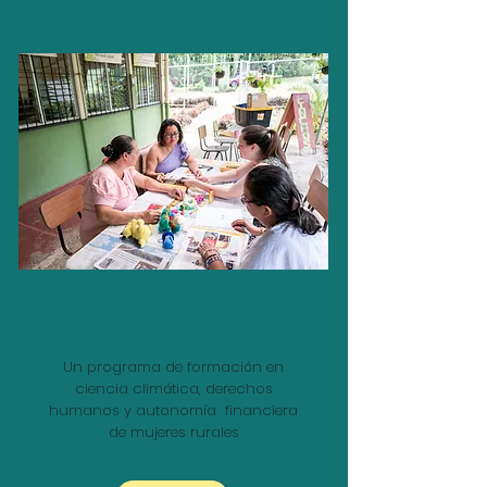
Escuelitas de
Justicia Climática
Un programa de formación en
ciencia climática, derechos
humanos y autonomía financiera
de mujeres rurales