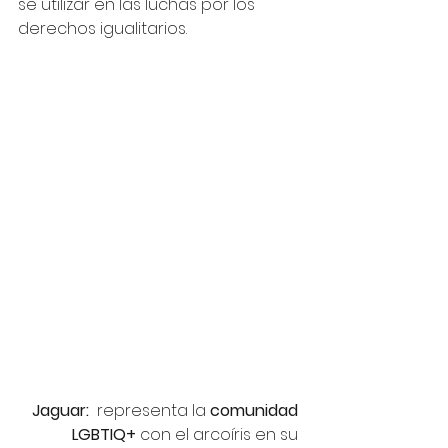
se utilizar en las luchas por los 
derechos igualitarios.
Jaguar:  
representa la 
comunidad 
LGBTIQ+
 con el arcoíris en su 